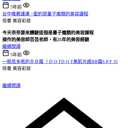
5年前
台中推薦護膚 ~聖約瑟量子魔顏的美容課程
保養
美容彩妝
今天奈奈要來體驗這個是量子魔顏的美容課程
操作的美容師芸芸老師，有25年的美容經驗
繼續閱讀
5年前
一瓶抵多瓶的ＢＢ霜 ！D O TD O T美肌光感BB霜S P F 35
保養
美容彩妝
繼續閱讀