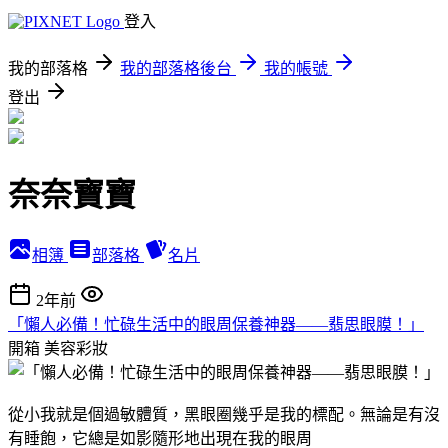
登入
我的部落格
我的部落格後台
我的帳號
登出
奈奈寶寶
相簿
部落格
名片
2年前
「懶人必備！忙碌生活中的眼周保養神器——翡思眼膜！」
開箱
美容彩妝
從小我就是個過敏體質，黑眼圈幾乎是我的標配。無論是有沒
有睡飽，它總是如影隨形地出現在我的眼周