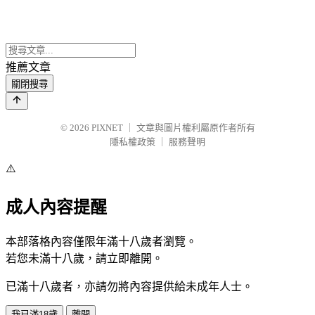
推薦文章
關閉搜尋
© 2026
PIXNET
｜
文章與圖片權利屬原作者所有
隱私權政策
｜
服務聲明
⚠️
成人內容提醒
本部落格內容僅限年滿十八歲者瀏覽。
若您未滿十八歲，請立即離開。
已滿十八歲者，亦請勿將內容提供給未成年人士。
我已滿18歲
離開