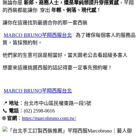
無論你是
新郎、商務人士，還是單純想提升穿搭質感
，芊翔
的西裝都能讓你 穿出
年輕、俐落、現代感
！
讓你在這邊找到最適合你的那一套西裝
MARCO BRUNO芊翔西服台北
為了確保每個客人的服務品
質，皆採預約制，
他們家的生意可說是相當好，當天跟老公去看超級多客人
想要來這邊挑選西服的話記得要ㄧ定事先預約喔！
MARCO BRUNO芊翔西服台北
📍
地址
：台北市中山區民權東路一段5號
📞
電話
：(02) 2598-0616
🌐
官網
：
https://marcobruno.com.tw/