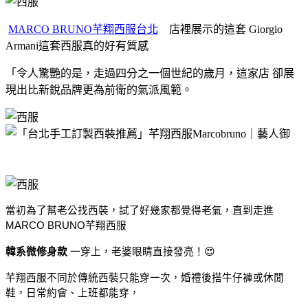
MARCO BRUNO芊翔西服台北
店裡展示的這套 Giorgio
Armani這套西服真的好有質感
「令人驚艷的是，走過四分之一個世紀的歲月，這家店 卻展
現出比新銳品牌更為前衛的氣派風範。
當初為了幫老公找西裝，試了好幾家都覺得老氣，直到走進
MARCO BRUNO芊翔西服
韓系微修身款
 一穿上，老婆眼睛直接發亮！😍
芊翔西服不同於傳統西裝只能穿一次，婚禮後搭牛仔褲或休閒
鞋，日常約會、上班都能穿，