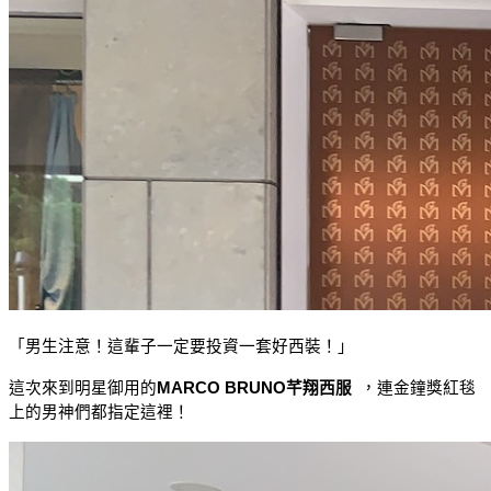
「男生注意！這輩子一定要投資一套好西裝！」
這次來到明星御用的
MARCO BRUNO芊翔西服
，連金鐘獎紅毯
上的男神們都指定這裡！