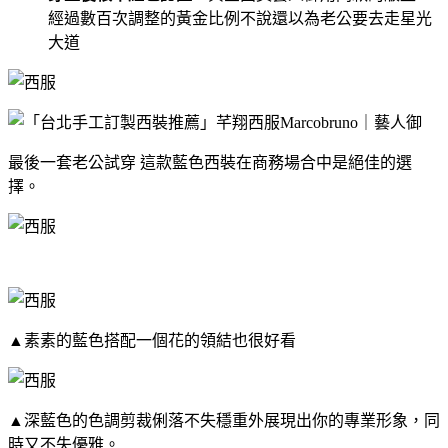
經過數百次調整的黃金比例不說還以為老公要去走星光
大道
最後一套老公試穿 這款藍色西裝在商務場合中是絕佳的選
擇。
▲
素素的藍色搭配一個花的領結也很好看
▲
深藍色的色調剪裁俐落不失穩重外展現出你的專業形象，同
時又不失優雅。