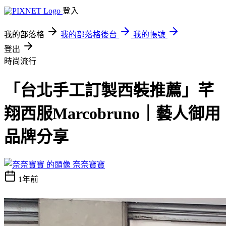
登入
我的部落格
我的部落格後台
我的帳號
登出
時尚流行
「台北手工訂製西裝推薦」芊
翔西服Marcobruno｜藝人御用
品牌分享
奈奈寶寶
1年前