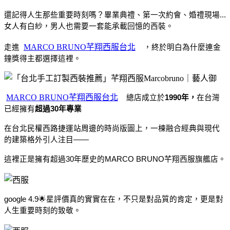
還記得人生那些重要時刻嗎？畢業典禮、第一次約會、婚禮現場...
女人有白紗，男人也需要一套能承載回憶的西裝。
MARCO BRUNO芊翔西服台北
走進 
  ，終於明白為什麼連金
鐘獎得主都選擇這裡。
MARCO BRUNO芊翔西服台北
  總店成立於
1990年，
在台灣
已經擁有
超過30年專業
在台北民權西路捷運站周邊的時尚版圖上，一棟融合經典與現代
的建築格外引人注目——
這裡正是擁有超過30年歷史的MARCO BRUNO芊翔西服旗艦店。
google 4.9🌟星評價真的實實在在，不只是對品質的肯定，更是對
人生重要時刻的致敬。